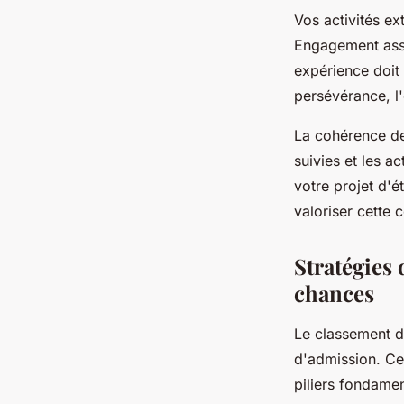
Vos activités ex
Engagement assoc
expérience doit 
persévérance, l'
La cohérence de 
suivies et les a
votre projet d'
valoriser cette
Stratégies
chances
Le classement 
d'admission. Ce
piliers fondamen