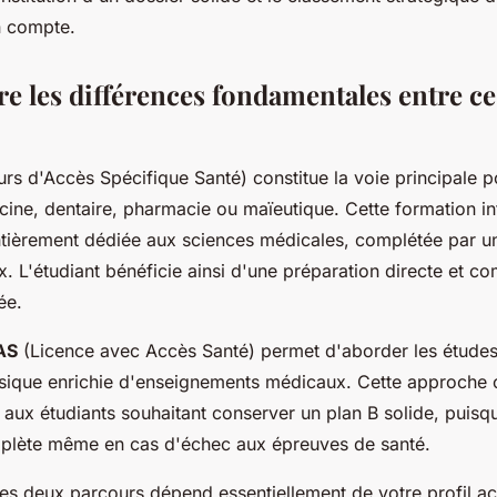
n compte.
 les différences fondamentales entre c
rs d'Accès Spécifique Santé) constitue la voie principale po
ine, dentaire, pharmacie ou maïeutique. Cette formation in
tièrement dédiée aux sciences médicales, complétée par un
. L'étudiant bénéficie ainsi d'une préparation directe et c
ée.
AS
(Licence avec Accès Santé) permet d'aborder les études
ssique enrichie d'enseignements médicaux. Cette approche 
 aux étudiants souhaitant conserver un plan B solide, puisqu
plète même en cas d'échec aux épreuves de santé.
ces deux parcours dépend essentiellement de votre profil a