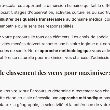
tra-scolaires apportent la dimension humaine qui fait la diff
iatif, stages d'observation, activités culturelles ou sporti
illustrer des
qualités transférables
au domaine médical co
empathie ou le sens des responsabilités.
votre parcours lie tous ces éléments. Les choix de spéciali
ctivités menées doivent raconter une histoire logique qui co
études de santé. Notre
approche méthodologique
vous aide 
 cohérence naturelle pour maximiser vos chances d'admissio
 de classement des vœux pour maximiser 
de vos vœux sur Parcoursup détermine directement vos ch
tte étape cruciale nécessite une
approche méthodique
basé
taux : la géographie, la sélectivité et la cohérence de votre