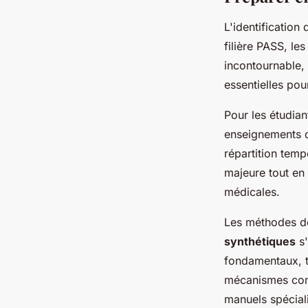
L'identification
filière PASS, le
incontournable,
essentielles pou
Pour les étudian
enseignements d
répartition temp
majeure tout en
médicales.
Les méthodes de
synthétiques
s'
fondamentaux, t
mécanismes comp
manuels spéciali