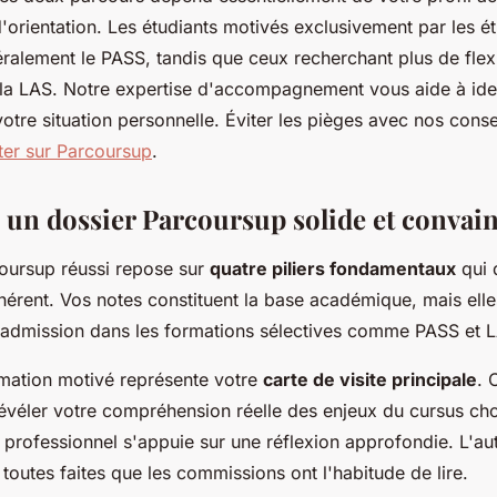
d'orientation. Les étudiants motivés exclusivement par les é
éralement le PASS, tandis que ceux recherchant plus de flexi
 la LAS. Notre expertise d'accompagnement vous aide à ident
otre situation personnelle. Éviter les pièges avec nos conse
iter sur Parcoursup
.
 un dossier Parcoursup solide et convai
oursup réussi repose sur
quatre piliers fondamentaux
qui 
érent. Vos notes constituent la base académique, mais elles
 l'admission dans les formations sélectives comme PASS et 
rmation motivé représente votre
carte de visite principale
. 
révéler votre compréhension réelle des enjeux du cursus cho
 professionnel s'appuie sur une réflexion approfondie. L'au
 toutes faites que les commissions ont l'habitude de lire.