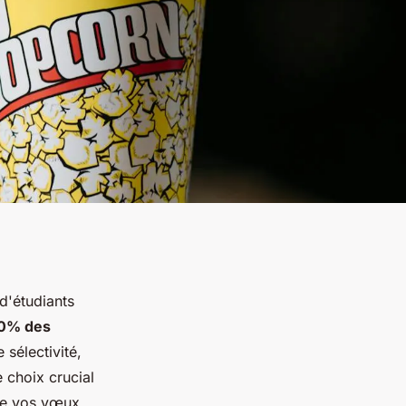
d'étudiants
0% des
sélectivité,
 choix crucial
 de vos vœux,