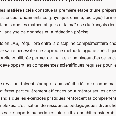
 des
matières clés
constitue la première étape d'une prépara
s sciences fondamentales (physique, chimie, biologie) forme
 tandis que les mathématiques et la maîtrise du français de
r l'analyse de données et la rédaction précise.
ts en LAS, l'équilibre entre la discipline complémentaire choi
e santé nécessite une approche méthodologique spécifiqu
orelle équilibrée permet de maintenir un niveau d'excellenc
 développant les compétences scientifiques requises pour l
 révision doivent s'adapter aux spécificités de chaque mat
avèrent particulièrement efficaces pour mémoriser les con
andis que les exercices pratiques renforcent la compréhen
lexes. L'utilisation de ressources pédagogiques diversifié
sés et supports numériques interactifs, enrichit considérab