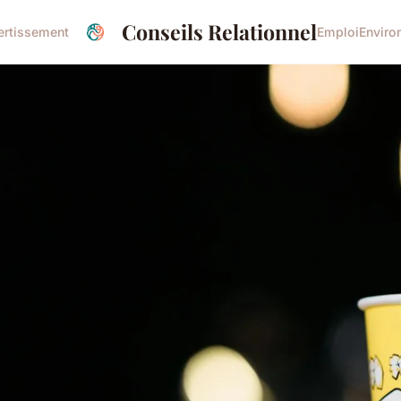
Conseils Relationnel
ertissement
Emploi
Enviro