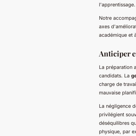
l'apprentissage.
Notre accompagn
axes d'améliorat
académique et à
Anticiper e
La préparation 
candidats. La
g
charge de travai
mauvaise planifi
La négligence de
privilégient sou
déséquilibres qu
physique, par ex