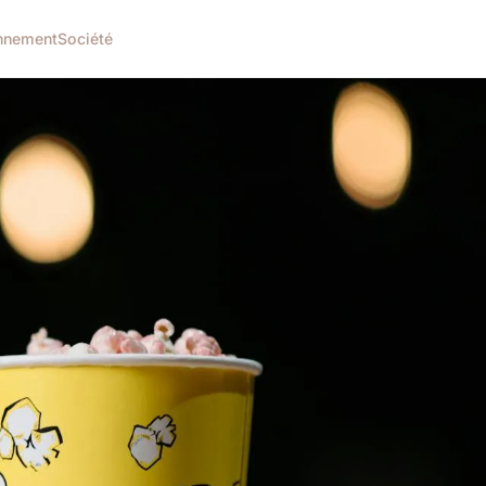
nnement
Société