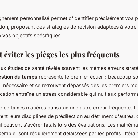
ement personnalisé permet d'identifier précisément vos po
ion, proposant des stratégies de révision adaptées à votre 
 vos objectifs spécifiques.
t éviter les pièges les plus fréquents
aux études de santé révèle souvent les mêmes erreurs strat
estion du temps
représente le premier écueil : beaucoup so
l nécessaire et se retrouvent dépassés dès les premiers mo
cation entraîne un stress considérable qui nuit aux perform
 certaines matières constitue une autre erreur fréquente. L
vent leurs disciplines de prédilection au détriment d'autres,
i peuvent s'avérer fatals lors des évaluations. Les mathémat
emple, sont régulièrement délaissées par les profils littérai