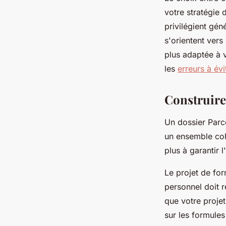
votre stratégie 
privilégient gén
s'orientent vers
plus adaptée à v
les
erreurs à év
Construire
Un dossier Parc
un ensemble coh
plus à garantir
Le projet de fo
personnel doit 
que votre projet
sur les formules