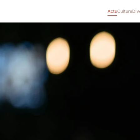
Actu
Culture
Div