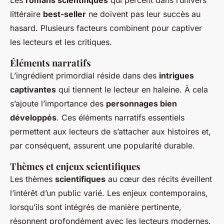
Les
romans scientifiques
qui percent dans l’univers
littéraire
best-seller
ne doivent pas leur succès au
hasard. Plusieurs facteurs combinent pour captiver
les lecteurs et les critiques.
Éléments narratifs
L’ingrédient primordial réside dans des
intrigues
captivantes
qui tiennent le lecteur en haleine. À cela
s’ajoute l’importance des
personnages bien
développés
. Ces éléments narratifs essentiels
permettent aux lecteurs de s’attacher aux histoires et,
par conséquent, assurent une popularité durable.
Thèmes et enjeux scientifiques
Les thèmes
scientifiques
au cœur des récits éveillent
l’intérêt d’un public varié. Les enjeux contemporains,
lorsqu’ils sont intégrés de manière pertinente,
résonnent profondément avec les lecteurs modernes.